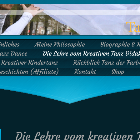
T
önliches
Meine Philosophie
Biographie & 
Jazz Dance
Die Lehre vom Kreativen Tanz Didak
Kreativer Kindertanz
Rückblick Tanz der Far
schichten (Affiliate)
Kontakt
Shop
Die Lehre vom kreativen 