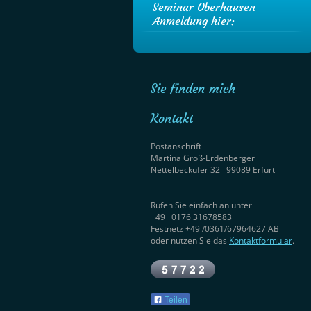
Seminar Oberhausen
Anmeldung hier:
Sie finden mich
Kontakt
Postanschrift
Martina Groß-Erdenberger
Nettelbeckufer 32 99089 Erfurt
Rufen Sie einfach an unter
+49 0176 31678583
Festnetz +49 /0361/67964627 AB
oder nutzen Sie das
Kontaktformular
.
Teilen