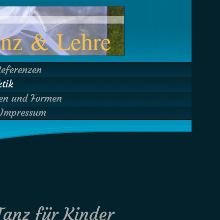
anz & Lehre
Referenzen
tik
ben und Formen
Impressum
Tanz für Kinder