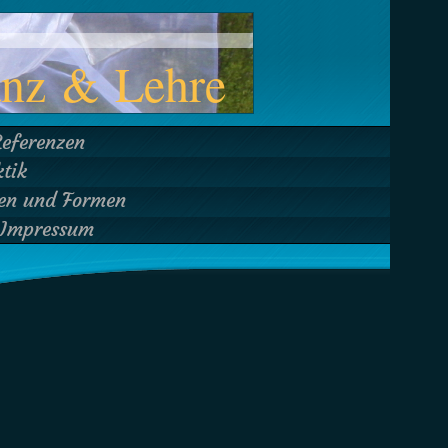
anz & Lehre
Referenzen
tik
ben und Formen
Impressum