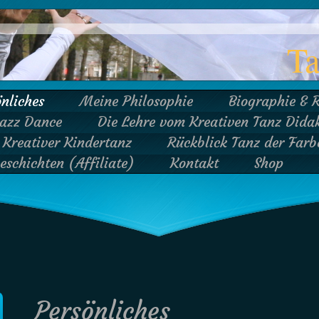
T
önliches
Meine Philosophie
Biographie & 
Jazz Dance
Die Lehre vom Kreativen Tanz Didak
Kreativer Kindertanz
Rückblick Tanz der Far
schichten (Affiliate)
Kontakt
Shop
Persönliches