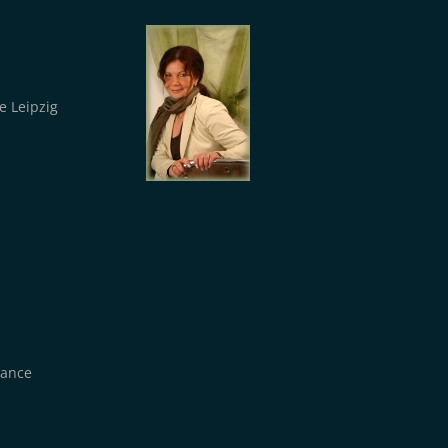
 Leipzig
Dance