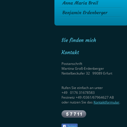
Anna Maria Breil
Benjamin Erdenberger
Sie finden mich
Kontakt
Postanschrift
Martina Groß-Erdenberger
Nettelbeckufer 32 99089 Erfurt
Rufen Sie einfach an unter
+49 0176 31678583
Festnetz +49 /0361/67964627 AB
oder nutzen Sie das
Kontaktformular
.
Teilen